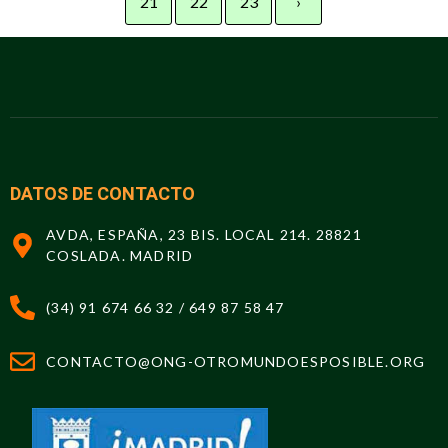
21
22
23
›
DATOS DE CONTACTO
AVDA, ESPAÑA, 23 BIS. LOCAL 214. 28821
COSLADA. MADRID
(34) 91 674 66 32 / 649 87 58 47
CONTACTO@ONG-OTROMUNDOESPOSIBLE.ORG