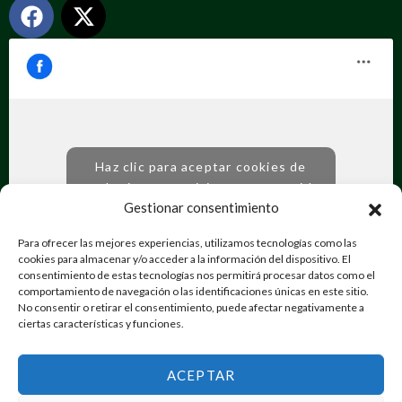
Haz clic para aceptar cookies de
marketing y permitir este contenido
Gestionar consentimiento
Para ofrecer las mejores experiencias, utilizamos tecnologías como las
cookies para almacenar y/o acceder a la información del dispositivo. El
consentimiento de estas tecnologías nos permitirá procesar datos como el
comportamiento de navegación o las identificaciones únicas en este sitio.
No consentir o retirar el consentimiento, puede afectar negativamente a
ciertas características y funciones.
Ongotromundoesposible |
Desarrollado por
Vortex Dimensión Digital
ACEPTAR