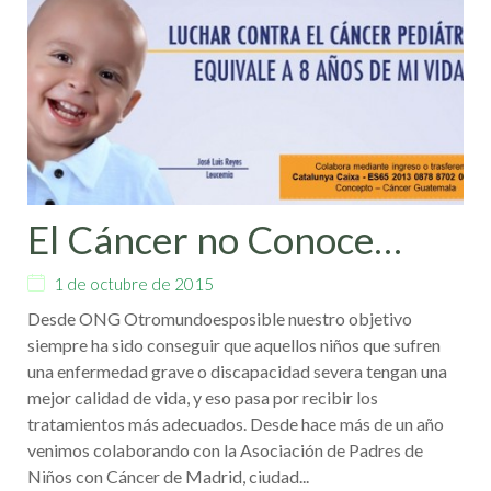
El Cáncer no Conoce
Fronteras
1 de octubre de 2015
Desde ONG Otromundoesposible nuestro objetivo
siempre ha sido conseguir que aquellos niños que sufren
una enfermedad grave o discapacidad severa tengan una
mejor calidad de vida, y eso pasa por recibir los
tratamientos más adecuados. Desde hace más de un año
venimos colaborando con la Asociación de Padres de
Niños con Cáncer de Madrid, ciudad...