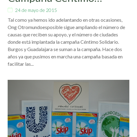
Solidario: Nuestras
24 de mayo de 2015
causas en nuevas
Tal como ya hemos ido adelantando en otras ocasiones,
ciudades
Ong Otromundoesposible sigue ampliando el número de
causas que reciben su apoyo, y el número de ciudades
donde está implantada la campaña Céntimo Solidario.
Burgos y Guadalajara se suman a la campaña. Hace dos
años ya que pusimos en marcha una campaña basada en
facilitar las...