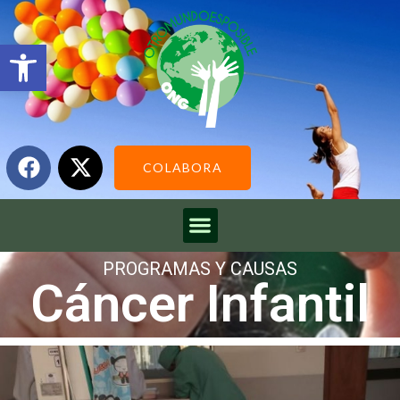
Abrir barra de herramientas
COLABORA
PROGRAMAS Y CAUSAS
Cáncer Infantil