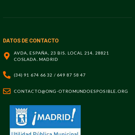
DATOS DE CONTACTO
AVDA, ESPAÑA, 23 BIS. LOCAL 214. 28821
COSLADA. MADRID
(34) 91 674 66 32 / 649 87 58 47
CONTACTO@ONG-OTROMUNDOESPOSIBLE.ORG