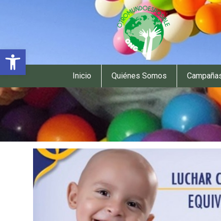
Abrir barra de herramientas
Inicio
Quiénes Somos
Campaña