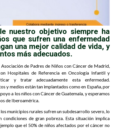
 nuestro objetivo siempre ha
iños que sufren una enfermedad
gan una mejor calidad de vida, y
ientos más adecuados.
 Asociación de Padres de Niños con Cáncer de Madrid,
n Hospitales de Referencia en Oncología Infantil y
sticar y tratar adecuadamente esta enfermedad.
tos y medios están tan implantados como en España, por
oyo a los niños con Cáncer de Guatemala, y esperamos
nos de Iberoamérica.
s municipios rurales sufren un subdesarrollo severo, lo
 condiciones de gran pobreza. Esta situación implica
ejemplo que el 50% de niños afectados por el cáncer no