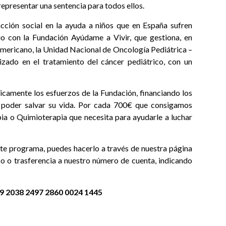
representar una sentencia para todos ellos.
ción social en la ayuda a niños que en España sufren
o con la Fundación Ayúdame a Vivir, que gestiona, en
americano, la Unidad Nacional de Oncología Pediátrica –
zado en el tratamiento del cáncer pediátrico, con un
camente los esfuerzos de la Fundación, financiando los
 poder salvar su vida. Por cada 700€ que consigamos
ia o Quimioterapia que necesita para ayudarle a luchar
te programa, puedes hacerlo a través de nuestra página
o o trasferencia a nuestro número de cuenta, indicando
49 2038 2497 2860 0024 1445