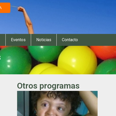
A
Eventos
Noticias
Contacto
s
Otros programas