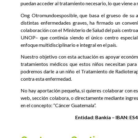
puedan acceder al tratamiento necesario, lo que viene a 
Ong Otromundoesposible, que basa el grueso de su ac
distintas enfermedades graves, ha firmado un conveni
colaboración con el Ministerio de Salud del país centro
UNOP– que continúa siendo el único centro especiali
enfoque multidisciplinario e integral en el país.
Nuestro objetivo con esta actuación es apoyar económi
tratamientos médicos que estos niños necesitan para
podremos darle a un niño el Tratamiento de Radioterap
contra esta enfermedad.
No hay aportación pequeña, si quieres colaborar con es
web, sección colabora, o directamente mediante ingres
en el concepto: “Cáncer Guatemala”.
Entidad: Bankia – IBAN: ES