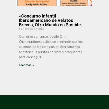
«Concurso Infantil
Iberoamericano de Relatos
Breves, Otro Mundo es Posible.
1 de mayo de 2013
Con este concurso, desde Ong
Otromundoesposible se pretende que los
alumnos de los colegios de Iberoamérica
aporten sus puntos de vista y propuestas
para conseguir
Leer más »