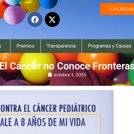
COLABOR
s
Premios
Transparencia
Programas y Causas
El Cáncer no Conoce Frontera
octubre 1, 2015