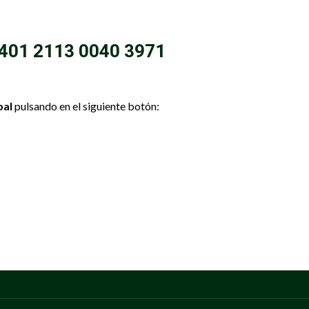
4401 2113 0040 3971
pal
pulsando en el siguiente botón: