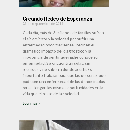
Creando Redes de Esperanza
28 de septiembre de 2013
Cada día, más de 3 millones de familias sufren
el aislamiento y la soledad por sufrir una
enfermedad poco frecuente. Reciben el
dramático impacto del diagnóstico y la
impotencia de sentir que nadie conoce su
enfermedad. Se encuentran solas, sin
recursos y no saben a dónde acudir. Es
importante trabajar para que las personas que
padecen una enfermedad de las denominadas
raras, tengan las mismas oportunidades en la
vida que el resto de la sociedad.
Leer más »