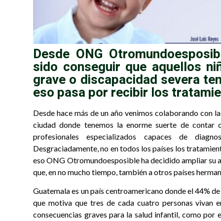
Desde ONG Otromundoesposible
sido conseguir que aquellos n
grave o discapacidad severa ten
eso pasa por recibir los tratam
Desde hace más de un año venimos colaborando con la
ciudad donde tenemos la enorme suerte de contar co
profesionales especializados capaces de diagno
Desgraciadamente, no en todos los países los tratamien
eso ONG Otromundoesposible ha decidido ampliar su ap
que, en no mucho tiempo, también a otros países herma
Guatemala es un país centroamericano donde el 44% de lo
que motiva que tres de cada cuatro personas vivan en
consecuencias graves para la salud infantil, como por 