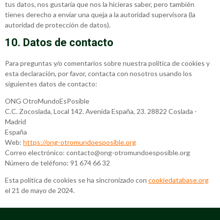
tus datos, nos gustaría que nos la hicieras saber, pero también
tienes derecho a enviar una queja a la autoridad supervisora (la
autoridad de protección de datos).
10. Datos de contacto
Para preguntas y/o comentarios sobre nuestra política de cookies y
esta declaración, por favor, contacta con nosotros usando los
siguientes datos de contacto:
ONG OtroMundoEsPosible
C.C. Zocoslada, Local 142. Avenida España, 23. 28822 Coslada -
Madrid
España
Web:
https://ong-otromundoesposible.org
Correo electrónico:
contacto@
ong-otromundoesposible.org
Número de teléfono: 91 674 66 32
Esta política de cookies se ha sincronizado con
cookiedatabase.org
el 21 de mayo de 2024.