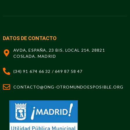
DATOS DE CONTACTO
AVDA, ESPAÑA, 23 BIS. LOCAL 214. 28821
COSLADA. MADRID
(34) 91 674 66 32 / 649 87 58 47
CONTACTO@ONG-OTROMUNDOESPOSIBLE.ORG