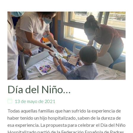
Día del Niño
Hospitalizado
13 de mayo de 2021
Todas aquellas familias que han sufrido la experiencia de
haber tenido un hijo hospitalizado, saben de la dureza de
esa experiencia. La propuesta para celebrar el Día del Niño
Hospitalizado partió de la Federación Española de Padres