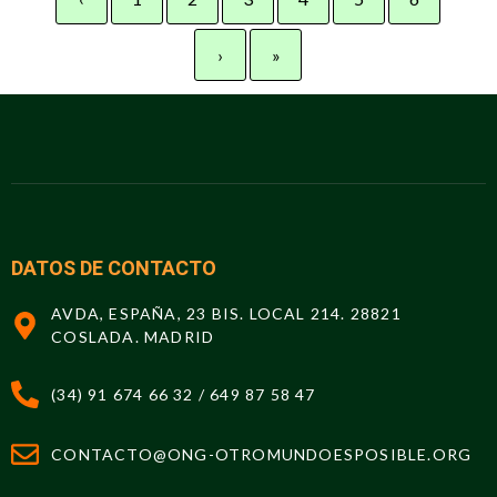
›
»
DATOS DE CONTACTO
AVDA, ESPAÑA, 23 BIS. LOCAL 214. 28821
COSLADA. MADRID
(34) 91 674 66 32 / 649 87 58 47
CONTACTO@ONG-OTROMUNDOESPOSIBLE.ORG