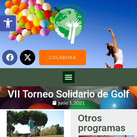
Abrir barra de herramientas
COLABORA
VII Torneo Solidario de Golf
junio 1, 2021
Otros
programas