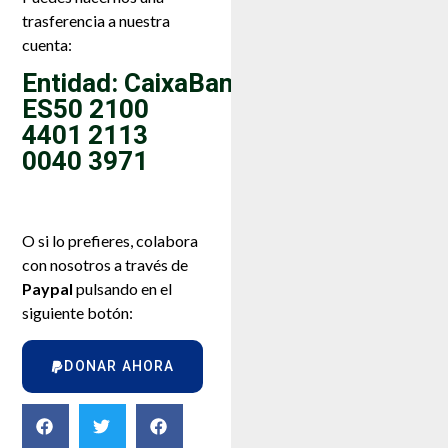
trasferencia a nuestra
cuenta:
Entidad: CaixaBank
ES50 2100
4401 2113
0040 3971
O si lo prefieres, colabora
con nosotros a través de
Paypal
pulsando en el
siguiente botón:
DONAR AHORA