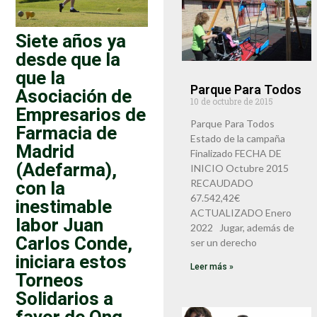
Siete años ya
desde que la
que la
Parque Para Todos
Asociación de
10 de octubre de 2015
Empresarios de
Parque Para Todos
Farmacia de
Estado de la campaña
Madrid
Finalizado FECHA DE
(Adefarma),
INICIO Octubre 2015
con la
RECAUDADO
67.542,42€
inestimable
ACTUALIZADO Enero
labor Juan
2022 Jugar, además de
Carlos Conde,
ser un derecho
iniciara estos
Leer más »
Torneos
Solidarios a