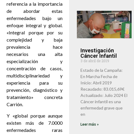
referencia a la importancia
de abordar estas
enfermedades bajo un
enfoque integral y global.
«Integral porque por su
complejidad y baja
prevalencia hace
Investigación
necesarios una alta
Cáncer Infantil
especialización y
3 de abril de 2019
concentración de casos,
Estado de la Campaña:
multidisciplinariedad y
En Marcha Fecha de
experiencia para su
Inicio: Abril 2019
Recaudado: 83.015,69€
prevención, diagnóstico y
Actualizado: Julio 2024 El
tratamiento» concreta
Cáncer infantil es una
Carrión.
enfermedad grave que
en
Y «global porque aunque
existen más de 7.0000
Leer más »
enfermedades raras