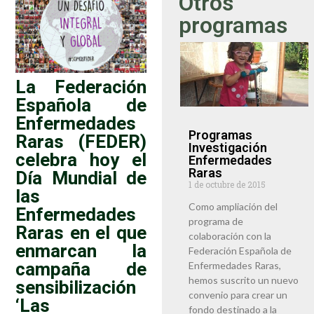
Otros
programas
La Federación
Española de
Enfermedades
Programas
Raras (FEDER)
Investigación
celebra hoy el
Enfermedades
Raras
Día Mundial de
1 de octubre de 2015
las
Como ampliación del
Enfermedades
programa de
Raras en el que
colaboración con la
enmarcan la
Federación Española de
campaña de
Enfermedades Raras,
hemos suscrito un nuevo
sensibilización
convenio para crear un
‘Las
fondo destinado a la