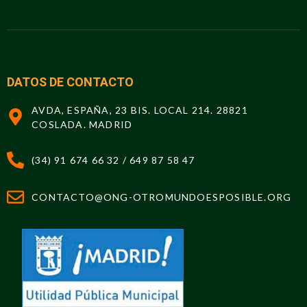
DATOS DE CONTACTO
AVDA, ESPAÑA, 23 BIS. LOCAL 214. 28821
COSLADA. MADRID
(34) 91 674 66 32 / 649 87 58 47
CONTACTO@ONG-OTROMUNDOESPOSIBLE.ORG