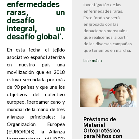
enfermedades
investigación de las
raras, un
enfermedades raras.
Este fondo se verá
desafío
engrosado con las
integral, un
donaciones mensuales
desafío global’.
que realicemos, a partir
de las diversas campañas
En esta fecha, el tejido
que tenemos en marcha.
asociativo español aterriza
Leer más »
en nuestro país una
movilización que en 2018
estuvo secundada por más
de 90 países y que une los
objetivos del colectivo
europeo, iberoamericano y
mundial de la mano de tres
alianzas principales: la
Préstamo de
Organización Europea
Material
Ortoprotésico
(EURORDIS), la Alianza
para Niños con
Iberoamericana (ALIBER)