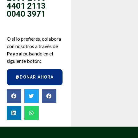
4401 2113
0040 3971
O si lo prefieres, colabora
con nosotros a través de
Paypal
pulsando en el
siguiente botón:
DONAR AHORA