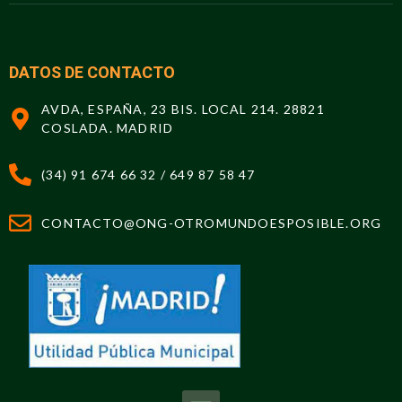
DATOS DE CONTACTO
AVDA, ESPAÑA, 23 BIS. LOCAL 214. 28821
COSLADA. MADRID
(34) 91 674 66 32 / 649 87 58 47
CONTACTO@ONG-OTROMUNDOESPOSIBLE.ORG