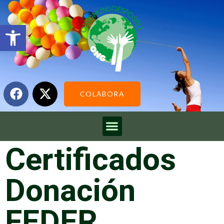
Abrir barra de herramientas
COLABORA
Certificados
Donación
FEDER