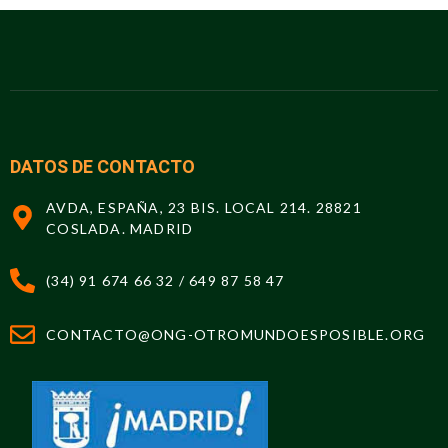
DATOS DE CONTACTO
AVDA, ESPAÑA, 23 BIS. LOCAL 214. 28821
COSLADA. MADRID
(34) 91 674 66 32 / 649 87 58 47
CONTACTO@ONG-OTROMUNDOESPOSIBLE.ORG