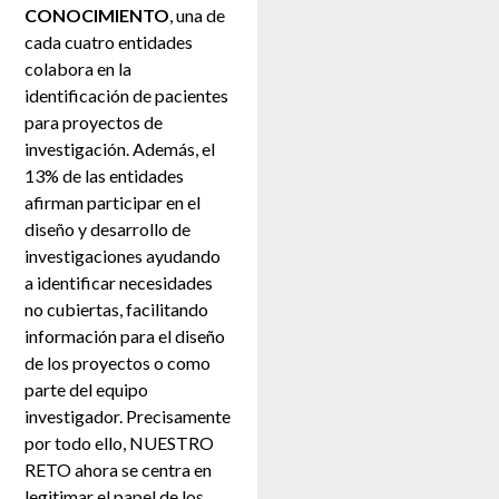
CONOCIMIENTO
, una de
cada cuatro entidades
colabora en la
identificación de pacientes
para proyectos de
investigación. Además, el
13% de las entidades
afirman participar en el
diseño y desarrollo de
investigaciones ayudando
a identificar necesidades
no cubiertas, facilitando
información para el diseño
de los proyectos o como
parte del equipo
investigador. Precisamente
por todo ello, NUESTRO
RETO ahora se centra en
legitimar el papel de los