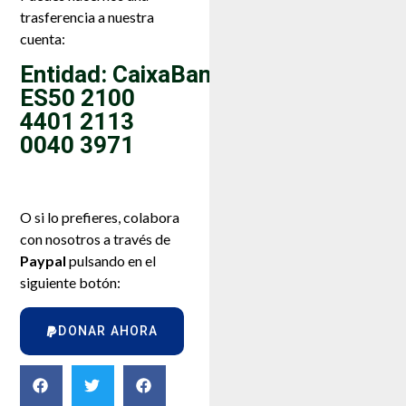
trasferencia a nuestra
cuenta:
Entidad: CaixaBank
ES50 2100
4401 2113
0040 3971
O si lo prefieres, colabora
con nosotros a través de
Paypal
pulsando en el
siguiente botón:
DONAR AHORA