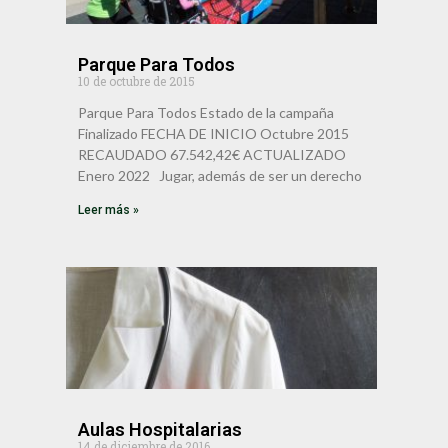
Parque Para Todos
10 de octubre de 2015
Parque Para Todos Estado de la campaña
Finalizado FECHA DE INICIO Octubre 2015
RECAUDADO 67.542,42€ ACTUALIZADO
Enero 2022 Jugar, además de ser un derecho
Leer más »
Aulas Hospitalarias
14 de diciembre de 2016