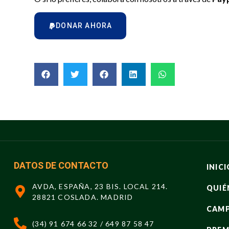
DONAR AHORA
DATOS DE CONTACTO
INICI
AVDA, ESPAÑA, 23 BIS. LOCAL 214.
QUIÉ
28821 COSLADA. MADRID
CAM
(34) 91 674 66 32 / 649 87 58 47