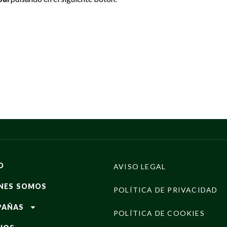
O
AVISO LEGAL
NES SOMOS
POLÍTICA DE PRIVACIDAD
PAÑAS
POLÍTICA DE COOKIES