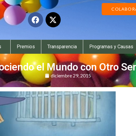
COLABOR
s
Premios
Transparencia
Programas y Causas
ociendo el Mundo con Otro Sen
diciembre 29, 2015