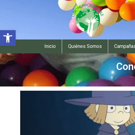
Abrir barra de herramientas
Inicio
Quiénes Somos
Campaña
Con