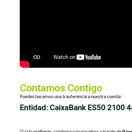
Contamos Contigo
Puedes hacernos una trasferencia a nuestra cuenta:
Entidad: CaixaBank ES50 2100 
O si lo prefieres, colabora con nosotros a través de
Pay