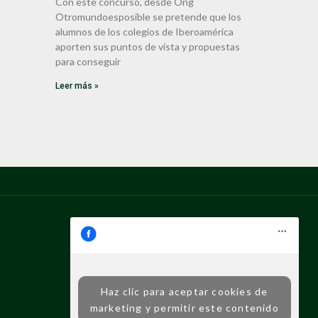
Con este concurso, desde Ong
Otromundoesposible se pretende que los
alumnos de los colegios de Iberoamérica
aporten sus puntos de vista y propuestas
para conseguir
Leer más »
Haz clic para aceptar cookies de
marketing y permitir este contenido