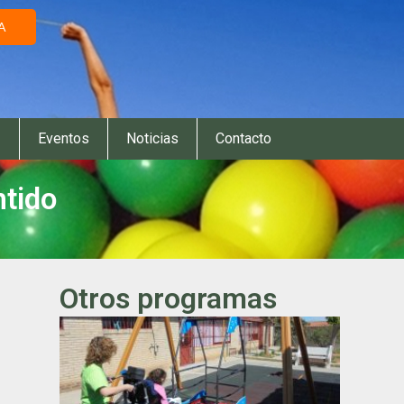
A
Eventos
Noticias
Contacto
tido
Otros programas