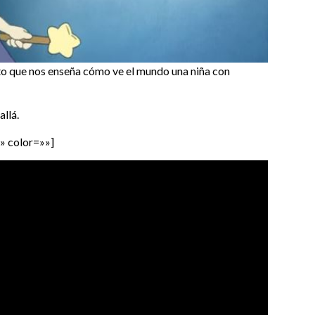
to que nos enseña cómo ve el mundo una niña con
allá.
» color=»»]