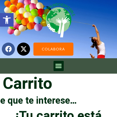
Abrir barra de herramientas
COLABORA
Carrito
e que te interese…
¡Tu carrito está