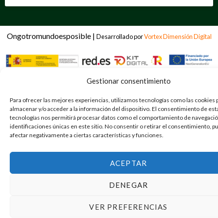
Ongotromundoesposible |
Desarrollado por
Vortex Dimensión Digital
Gestionar consentimiento
Para ofrecer las mejores experiencias, utilizamos tecnologías como las cookies 
almacenar y/o acceder a la información del dispositivo. El consentimiento de est
tecnologías nos permitirá procesar datos como el comportamiento de navegación
identificaciones únicas en este sitio. No consentir o retirar el consentimiento, 
afectar negativamente a ciertas características y funciones.
ACEPTAR
DENEGAR
VER PREFERENCIAS