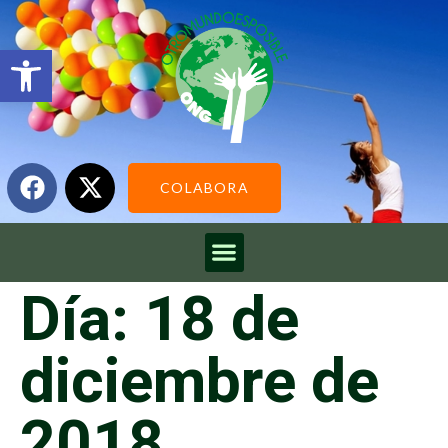
Abrir barra de herramientas
COLABORA
Día:
18 de
diciembre de
2018