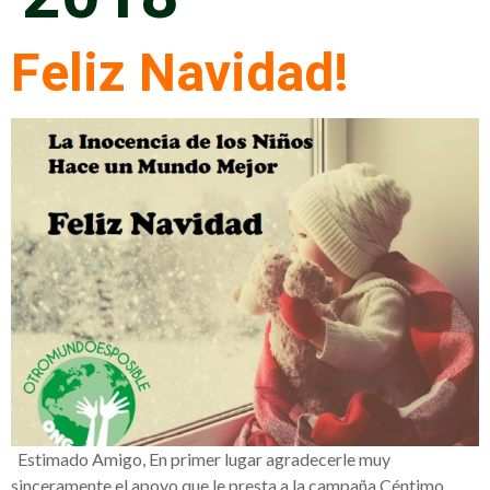
Feliz Navidad!
Estimado Amigo, En primer lugar agradecerle muy
sinceramente el apoyo que le presta a la campaña Céntimo